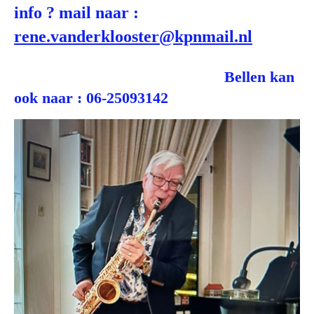
info ? mail naar :
rene.vanderklooster@kpnmail.nl
Bellen kan
ook naar : 06-25093142