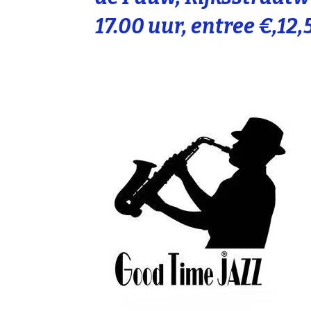
17.00 uur, entree €,12,