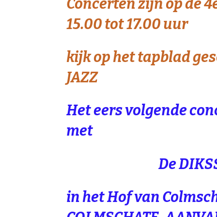
Concerten zijn op de 
15.00 tot 17.00 uur
kijk op het tapblad g
JAZZ
Het eers volgende con
met
De DIKSSIE 
in het Hof van Colmsc