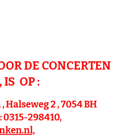
OOR DE CONCERTEN
 IS OP :
 , Halseweg 2 , 7054 BH
: 0315-298410,
nken.nl,