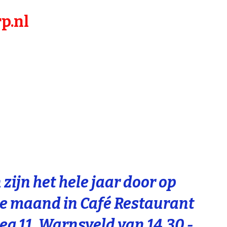
p.nl
zijn het hele jaar door op
e maand in Café Restaurant
g 11, Warnsveld van 14.30 -