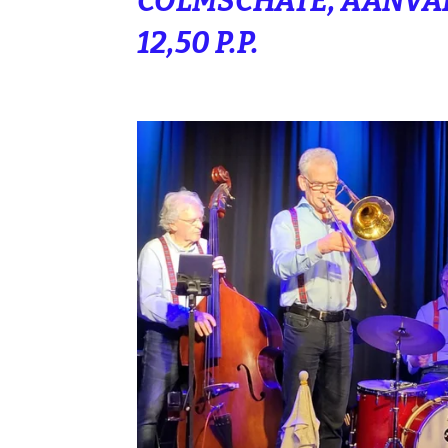
COLMSCHATE, AANVANG
12,50 P.P.