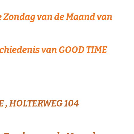
4e Zondag van de Maand van
eschiedenis van GOOD TIME
 , HOLTERWEG 104