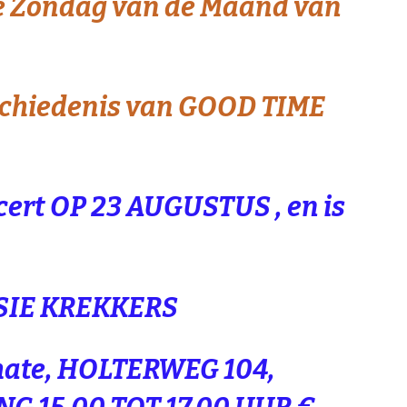
4e Zondag van de Maand van
eschiedenis van GOOD TIME
cert OP 23 AUGUSTUS , en is
KREKKERS
hate,
HOLTERWEG 104,